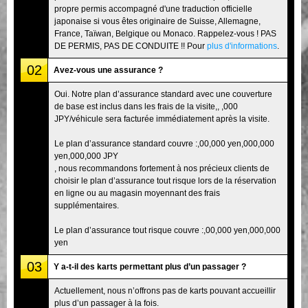
propre permis accompagné d'une traduction officielle
japonaise si vous êtes originaire de Suisse, Allemagne,
France, Taïwan, Belgique ou Monaco. Rappelez-vous ! PAS
DE PERMIS, PAS DE CONDUITE !! Pour
plus d'informations
.
02
Avez-vous une assurance ?
Oui. Notre plan d’assurance standard avec une couverture
de base est inclus dans les frais de la visite,, ,000
JPY/véhicule sera facturée immédiatement après la visite.
Le plan d’assurance standard couvre :,00,000 yen,000,000
yen,000,000 JPY
, nous recommandons fortement à nos précieux clients de
choisir le plan d’assurance tout risque lors de la réservation
en ligne ou au magasin moyennant des frais
supplémentaires.
Le plan d’assurance tout risque couvre :,00,000 yen,000,000
yen
03
Y a-t-il des karts permettant plus d’un passager ?
Actuellement, nous n’offrons pas de karts pouvant accueillir
plus d’un passager à la fois.