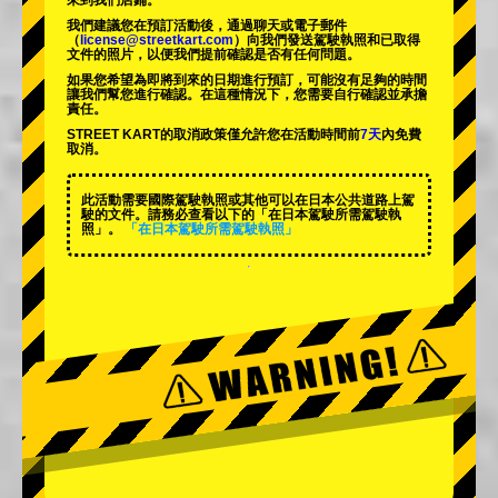
來到我們店鋪。
我們建議您在預訂活動後，通過聊天或電子郵件
（
license@streetkart.com
）向我們發送駕駛執照和已取得
文件的照片，以便我們提前確認是否有任何問題。
如果您希望為即將到來的日期進行預訂，可能沒有足夠的時間
讓我們幫您進行確認。在這種情況下，您需要自行確認並承擔
責任。
STREET KART的取消政策僅允許您在活動時間前
7天
內免費
取消。
此活動需要國際駕駛執照或其他可以在日本公共道路上駕
駛的文件。請務必查看以下的「在日本駕駛所需駕駛執
照」。
「在日本駕駛所需駕駛執照」