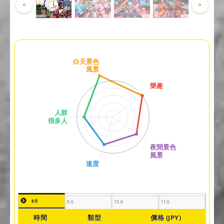
<
>
8月
9月
10月
11月
時間
類型
價格 (JPY)