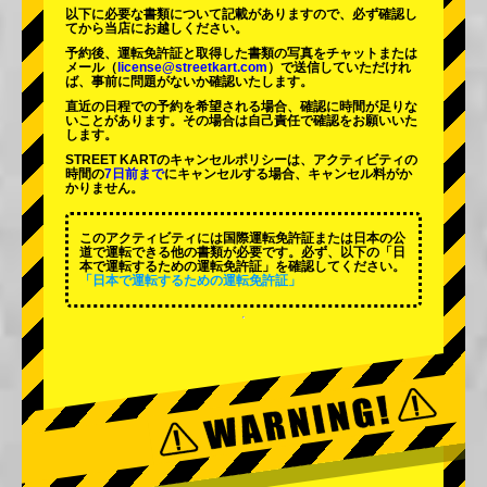
以下に必要な書類について記載がありますので、必ず確認し
てから当店にお越しください。
予約後、運転免許証と取得した書類の写真をチャットまたは
メール（
license@streetkart.com
）で送信していただけれ
ば、事前に問題がないか確認いたします。
直近の日程での予約を希望される場合、確認に時間が足りな
いことがあります。その場合は自己責任で確認をお願いいた
します。
STREET KARTのキャンセルポリシーは、アクティビティの
時間の
7日前まで
にキャンセルする場合、キャンセル料がか
かりません。
このアクティビティには国際運転免許証または日本の公
道で運転できる他の書類が必要です。必ず、以下の「日
本で運転するための運転免許証」を確認してください。
「日本で運転するための運転免許証」