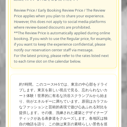
Review Price / Early Booking Review Price / The Review
Price applies when you plan to share your experience.
However, this does not apply to social media platforms
where review-based discounts are prohibited.
**The Review Price is automatically applied during online
booking. If you wish to use the Regular price, for example,
if you want to keep the experience confidential, please
notify our reservation center staff via message.
For the latest pricing, please refer to the rates listed next
to each time slot on the calendar below.
約1時間。このコースH-Sでは、東京の中心部をドライ
ブします。東京を新しい視点で見る、忘れられないカ
ート体験！世界的に有名な渋谷スクランブルから始ま
り、街がエネルギーに満ちています。原宿はカラフル
なファッションと芸術的表現で遊び心あふれる対比を
提供します。その後、洗練された建築とデザイナーブ
ティックがある表参道をクルーズします。各地区は独
自の物語を語り、この旅は東京の素晴らしい景色を巡