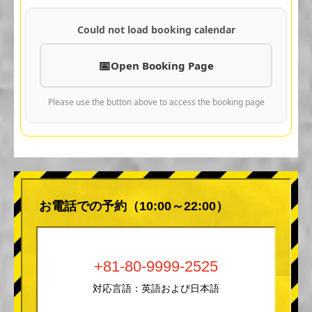
Could not load booking calendar
Open Booking Page
Please use the button above to access the booking page
お電話での予約（10:00～22:00）
+81-80-9999-2525
対応言語：英語および日本語