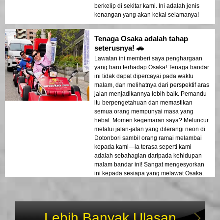
berkelip di sekitar kami. Ini adalah jenis
kenangan yang akan kekal selamanya!
Tenaga Osaka adalah tahap
seterusnya! 🚗
Lawatan ini memberi saya penghargaan
yang baru terhadap Osaka! Tenaga bandar
ini tidak dapat dipercayai pada waktu
malam, dan melihatnya dari perspektif aras
jalan menjadikannya lebih baik. Pemandu
itu berpengetahuan dan memastikan
semua orang mempunyai masa yang
hebat. Momen kegemaran saya? Meluncur
melalui jalan-jalan yang diterangi neon di
Dotonbori sambil orang ramai melambai
kepada kami—ia terasa seperti kami
adalah sebahagian daripada kehidupan
malam bandar ini! Sangat mengesyorkan
ini kepada sesiapa yang melawat Osaka.
Lebih Banyak Ulasan