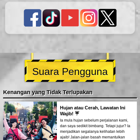
Suara Pengguna
Kenangan yang Tidak Terlupakan
Hujan atau Cerah, Lawatan Ini
Wajib! ☔
Ia mula hujan sebelum perjalanan kami,
dan saya sedikit bimbang. Tetapi jujur? Ia
menjadikan segalanya kelihatan lebih
ajaib! Jalan-jalan basah memantulkan