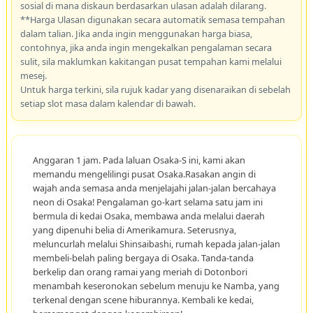
sosial di mana diskaun berdasarkan ulasan adalah dilarang.
**Harga Ulasan digunakan secara automatik semasa tempahan
dalam talian. Jika anda ingin menggunakan harga biasa,
contohnya, jika anda ingin mengekalkan pengalaman secara
sulit, sila maklumkan kakitangan pusat tempahan kami melalui
mesej.
Untuk harga terkini, sila rujuk kadar yang disenaraikan di sebelah
setiap slot masa dalam kalendar di bawah.
Anggaran 1 jam. Pada laluan Osaka-S ini, kami akan
memandu mengelilingi pusat Osaka.Rasakan angin di
wajah anda semasa anda menjelajahi jalan-jalan bercahaya
neon di Osaka! Pengalaman go-kart selama satu jam ini
bermula di kedai Osaka, membawa anda melalui daerah
yang dipenuhi belia di Amerikamura. Seterusnya,
meluncurlah melalui Shinsaibashi, rumah kepada jalan-jalan
membeli-belah paling bergaya di Osaka. Tanda-tanda
berkelip dan orang ramai yang meriah di Dotonbori
menambah keseronokan sebelum menuju ke Namba, yang
terkenal dengan scene hiburannya. Kembali ke kedai,