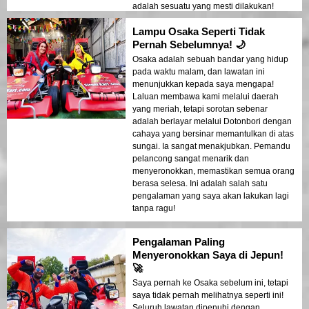
adalah sesuatu yang mesti dilakukan!
Lampu Osaka Seperti Tidak
Pernah Sebelumnya! 🌙
Osaka adalah sebuah bandar yang hidup
pada waktu malam, dan lawatan ini
menunjukkan kepada saya mengapa!
Laluan membawa kami melalui daerah
yang meriah, tetapi sorotan sebenar
adalah berlayar melalui Dotonbori dengan
cahaya yang bersinar memantulkan di atas
sungai. Ia sangat menakjubkan. Pemandu
pelancong sangat menarik dan
menyeronokkan, memastikan semua orang
berasa selesa. Ini adalah salah satu
pengalaman yang saya akan lakukan lagi
tanpa ragu!
Pengalaman Paling
Menyeronokkan Saya di Jepun!
🚀
Saya pernah ke Osaka sebelum ini, tetapi
saya tidak pernah melihatnya seperti ini!
Seluruh lawatan dipenuhi dengan