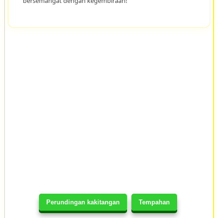
bersemangat dengan kegembiraan!
Perundingan kakitangan
Tempahan