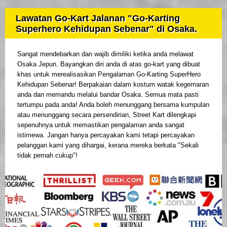
Lawatan Go-Kart Jalanan "Go-Karting
Superhero Kehidupan Sebenar" di Osaka.
Sangat mendebarkan dan wajib dimiliki ketika anda melawat
Osaka Jepun. Bayangkan diri anda di atas go-kart yang dibuat
khas untuk merealisasikan Pengalaman Go-Karting SuperHero
Kehidupan Sebenar! Berpakaian dalam kostum watak kegemaran
anda dan memandu melalui bandar Osaka. Semua mata pasti
tertumpu pada anda! Anda boleh menunggang bersama kumpulan
atau menunggang secara persendirian, Street Kart dilengkapi
sepenuhnya untuk memastikan pengalaman anda sangat
istimewa. Jangan hanya percayakan kami tetapi percayakan
pelanggan kami yang dihargai, kerana mereka berkata "Sekali
tidak pernah cukup"!