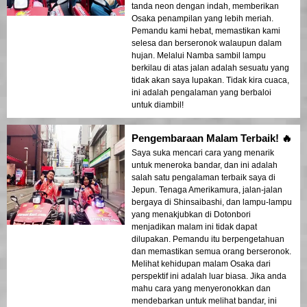
tanda neon dengan indah, memberikan
Osaka penampilan yang lebih meriah.
Pemandu kami hebat, memastikan kami
selesa dan berseronok walaupun dalam
hujan. Melalui Namba sambil lampu
berkilau di atas jalan adalah sesuatu yang
tidak akan saya lupakan. Tidak kira cuaca,
ini adalah pengalaman yang berbaloi
untuk diambil!
Pengembaraan Malam Terbaik! 🔥
Saya suka mencari cara yang menarik
untuk meneroka bandar, dan ini adalah
salah satu pengalaman terbaik saya di
Jepun. Tenaga Amerikamura, jalan-jalan
bergaya di Shinsaibashi, dan lampu-lampu
yang menakjubkan di Dotonbori
menjadikan malam ini tidak dapat
dilupakan. Pemandu itu berpengetahuan
dan memastikan semua orang berseronok.
Melihat kehidupan malam Osaka dari
perspektif ini adalah luar biasa. Jika anda
mahu cara yang menyeronokkan dan
mendebarkan untuk melihat bandar, ini