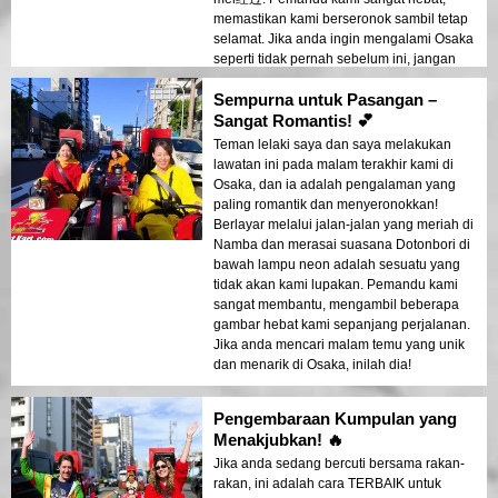
memastikan kami berseronok sambil tetap
selamat. Jika anda ingin mengalami Osaka
seperti tidak pernah sebelum ini, jangan
lepaskan peluang ini!
Sempurna untuk Pasangan –
Sangat Romantis! 💕
Teman lelaki saya dan saya melakukan
lawatan ini pada malam terakhir kami di
Osaka, dan ia adalah pengalaman yang
paling romantik dan menyeronokkan!
Berlayar melalui jalan-jalan yang meriah di
Namba dan merasai suasana Dotonbori di
bawah lampu neon adalah sesuatu yang
tidak akan kami lupakan. Pemandu kami
sangat membantu, mengambil beberapa
gambar hebat kami sepanjang perjalanan.
Jika anda mencari malam temu yang unik
dan menarik di Osaka, inilah dia!
Pengembaraan Kumpulan yang
Menakjubkan! 🔥
Jika anda sedang bercuti bersama rakan-
rakan, ini adalah cara TERBAIK untuk