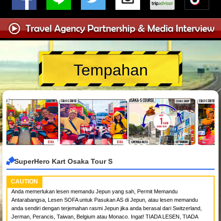
Tempahan
SuperHero Kart Osaka Tour S
CAUTION
Anda memerlukan lesen memandu Jepun yang sah, Permit Memandu
Antarabangsa, Lesen SOFA untuk Pasukan AS di Jepun, atau lesen memandu
anda sendiri dengan terjemahan rasmi Jepun jika anda berasal dari Switzerland,
Jerman, Perancis, Taiwan, Belgium atau Monaco. Ingat! TIADA LESEN, TIADA