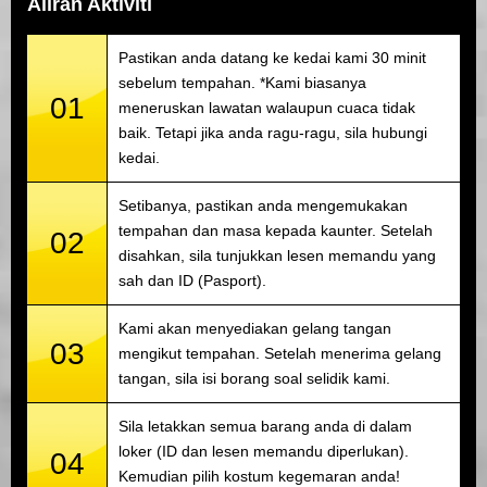
Aliran Aktiviti
Pastikan anda datang ke kedai kami 30 minit
sebelum tempahan. *Kami biasanya
01
meneruskan lawatan walaupun cuaca tidak
baik. Tetapi jika anda ragu-ragu, sila hubungi
kedai.
Setibanya, pastikan anda mengemukakan
tempahan dan masa kepada kaunter. Setelah
02
disahkan, sila tunjukkan lesen memandu yang
sah dan ID (Pasport).
Kami akan menyediakan gelang tangan
03
mengikut tempahan. Setelah menerima gelang
tangan, sila isi borang soal selidik kami.
Sila letakkan semua barang anda di dalam
loker (ID dan lesen memandu diperlukan).
04
Kemudian pilih kostum kegemaran anda!