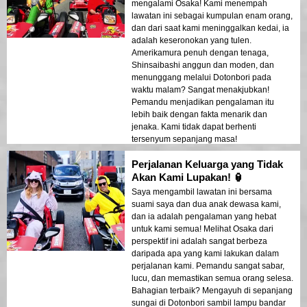
mengalami Osaka! Kami menempah
lawatan ini sebagai kumpulan enam orang,
dan dari saat kami meninggalkan kedai, ia
adalah keseronokan yang tulen.
Amerikamura penuh dengan tenaga,
Shinsaibashi anggun dan moden, dan
menunggang melalui Dotonbori pada
waktu malam? Sangat menakjubkan!
Pemandu menjadikan pengalaman itu
lebih baik dengan fakta menarik dan
jenaka. Kami tidak dapat berhenti
tersenyum sepanjang masa!
Perjalanan Keluarga yang Tidak
Akan Kami Lupakan! 🏮
Saya mengambil lawatan ini bersama
suami saya dan dua anak dewasa kami,
dan ia adalah pengalaman yang hebat
untuk kami semua! Melihat Osaka dari
perspektif ini adalah sangat berbeza
daripada apa yang kami lakukan dalam
perjalanan kami. Pemandu sangat sabar,
lucu, dan memastikan semua orang selesa.
Bahagian terbaik? Mengayuh di sepanjang
sungai di Dotonbori sambil lampu bandar