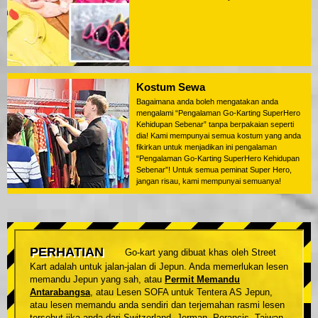
Kostum Sewa
Bagaimana anda boleh mengatakan anda
mengalami “Pengalaman Go-Karting SuperHero
Kehidupan Sebenar” tanpa berpakaian seperti
dia! Kami mempunyai semua kostum yang anda
fikirkan untuk menjadikan ini pengalaman
“Pengalaman Go-Karting SuperHero Kehidupan
Sebenar”! Untuk semua peminat Super Hero,
jangan risau, kami mempunyai semuanya!
PERHATIAN
Go-kart yang dibuat khas oleh Street
Kart adalah untuk jalan-jalan di Jepun. Anda memerlukan lesen
memandu Jepun yang sah, atau
Permit Memandu
Antarabangsa
, atau Lesen SOFA untuk Tentera AS Jepun,
atau lesen memandu anda sendiri dan terjemahan rasmi lesen